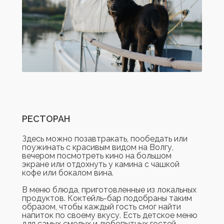
РЕСТОРАН
Здесь можно позавтракать, пообедать или
поужинать с красивым видом на Волгу,
вечером посмотреть кино на большом
экране или отдохнуть у камина с чашкой
кофе или бокалом вина.
В меню блюда, приготовленные из локальных
продуктов. Коктейль-бар подобраны таким
образом, чтобы каждый гость смог найти
напиток по своему вкусу. Есть детское меню
для самых смелых и любопытных гостей.