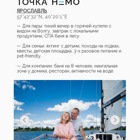
ЯРОСЛАВЛЬ
57°42′32″N, 40°20′1″E
— Для пары: тихий вечер в горячей купели с
видом на Волгу, завтрак с локальными
продуктами, СПА баня в лесу.
— Для семьи: яхтинг с детьми, походы на лодках,
квесты, детская площадка, 3-х разовое питание и
pet-friendly.
— Для компании: баня на 8 человек, мангальная
зона у домика, ресторан, активности на воде.