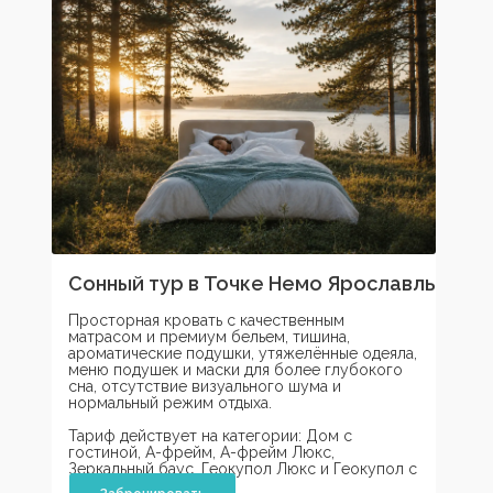
Сонный тур в Точке Немо Ярославль
Просторная кровать с качественным
матрасом и премиум бельем, тишина,
ароматические подушки, утяжелённые одеяла,
меню подушек и маски для более глубокого
сна, отсутствие визуального шума и
нормальный режим отдыха.
Тариф действует на категории: Дом с
гостиной, А-фрейм, А-фрейм Люкс,
Зеркальный баус, Геокупол Люкс и Геокупол с
сауной