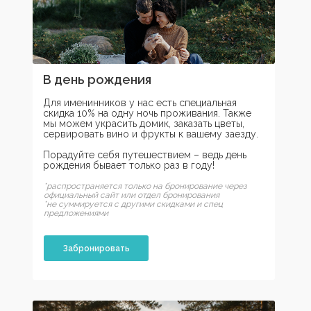
В день рождения
Для именинников у нас есть специальная
скидка 10% на одну ночь проживания. Также
мы можем украсить домик, заказать цветы,
сервировать вино и фрукты к вашему заезду.
Порадуйте себя путешествием – ведь день
рождения бывает только раз в году!
*распространяется только на бронирование через
официальный сайт или отдел бронирования
*не суммируется с другими скидками и спец
предложениями
Забронировать