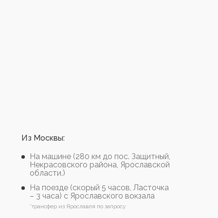
Из Москвы:
На машине (280 км до пос. Защитный,
Некрасовского района, Ярославской
области.)
На поезде (скорый 5 часов, Ласточка
– 3 часа) с Ярославского вокзала
*трансфер из Ярославля по запросу