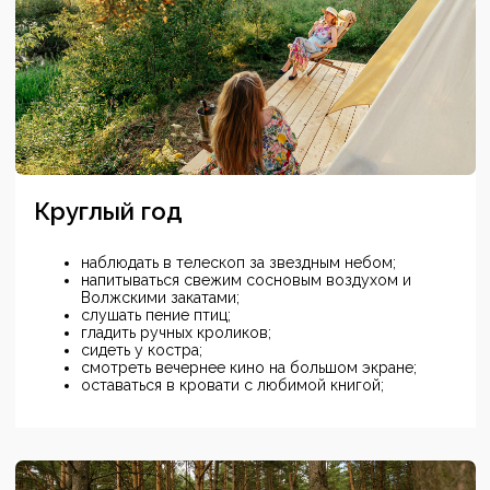
ДЛЯ ДЕТЕЙ И ВЗРОСЛЫХ
В «ТОЧКЕ НЕМО»
активный семейный отдых и
знакомство с парусным спортом
Подробнее